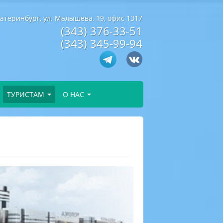
катеринбург, ул. Малышева, 19, офис 1317
(343) 376-33-51
(343) 345-99-94
ТУРИСТАМ
О НАС