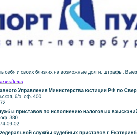
ть себя и своих близких на возможные долги, штрафы. Вые
оизводств
авного Управления Министерства юстиции РФ по Свер
ская, 6/а, оф. 400
-72
лужбы приставов по исполнению налоговых взыскани
 оф. 380
374-09-02
Федеральной службы судебных приставов г. Екатеринб