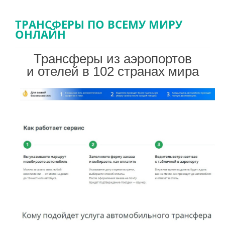
СТРАНЫ
ТРАНСФЕРЫ ПО ВСЕМУ МИРУ
ОНЛАЙН
НАШИ УСЛУГИ
Трансферы
из аэропортов
ТУРИСТАМ
и отелей
в
102 странах
мира
О НАС