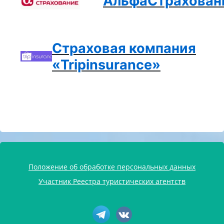
АльфаСтрахован
Страховая компания
«Tripinsurance»
Положение об обработке персональных данных
Участник Реестра туристических агентств