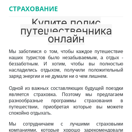
СТРАХОВАНИЕ
СТРАНЫ
Купите полис
НАШИ УСЛУГИ
путешественника
ТУРИСТАМ
онлайн
О НАС
Мы заботимся о том, чтобы каждое путешествие
наших туристов было незабываемым, а отдых -
беззаботным.
И хотим, чтобы вы полностью
насладились отдыхом, получили положительный
заряд энергии и не думали ни о чем лишнем.
Одной из важных составляющих будущей поездки
является страховка.
Поэтому мы предлагаем
разнообразные программы страхования в
путешествии, приобретая которые вы можете
спокойно отдыхать.
Мы сотрудничаем с лучшими страховыми
компаниями, которые хорошо зарекомендовали