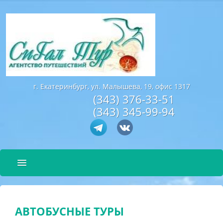
г
. Екатеринбург, ул. Малышева, 19, офис 1317
(343) 376-33-51
(343) 345-99-94
ПОДБОР ТУРА
ГОРЯЩИЕ ТУРЫ
АВТОБУСНЫЕ ТУРЫ
МИНИМАЛЬНЫЕ ЦЕНЫ